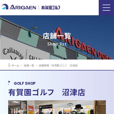
店舗一覧
Shop list
ホーム
店舗一覧
店舗情報（有賀園ゴルフ 沼津店）
GOLF SHOP
有賀園ゴルフ 沼津店