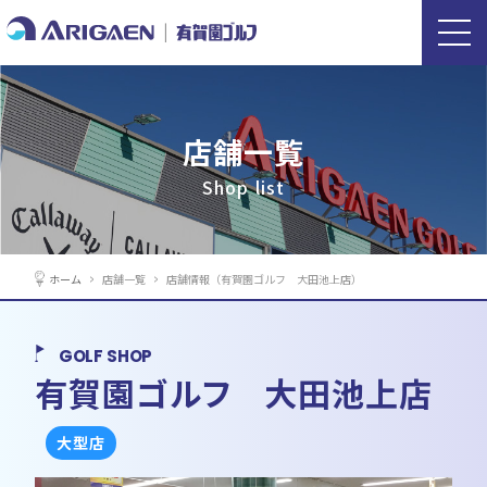
店舗一覧
Shop list
ホーム
店舗一覧
店舗情報（有賀園ゴルフ 大田池上店）
GOLF SHOP
有賀園ゴルフ 大田池上店
大型店