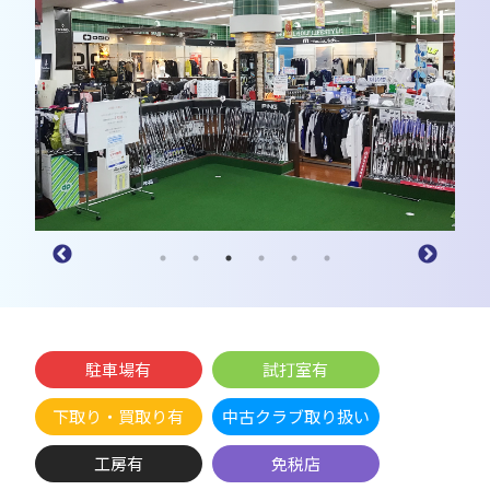
駐車場有
試打室有
下取り・買取り有
中古クラブ取り扱い
工房有
免税店