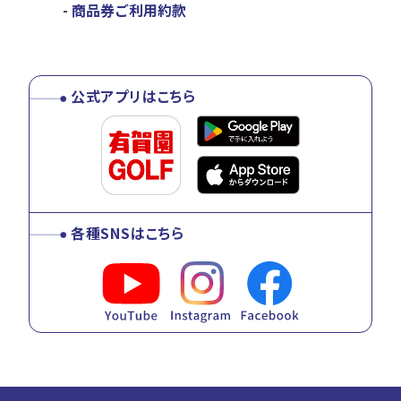
商品券ご利用約款
公式アプリはこちら
各種SNSはこちら